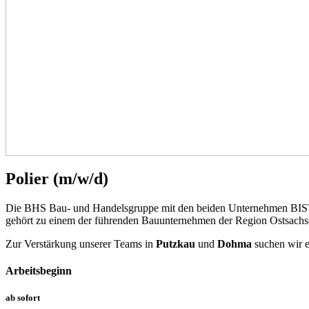
Polier (m/w/d)
Die BHS Bau- und Handelsgruppe mit den beiden Unternehmen BIST
gehört zu einem der führenden Bauunternehmen der Region Ostsachs
Zur Verstärkung unserer Teams in
Putzkau
und
Dohma
suchen wir e
Arbeitsbeginn
ab sofort