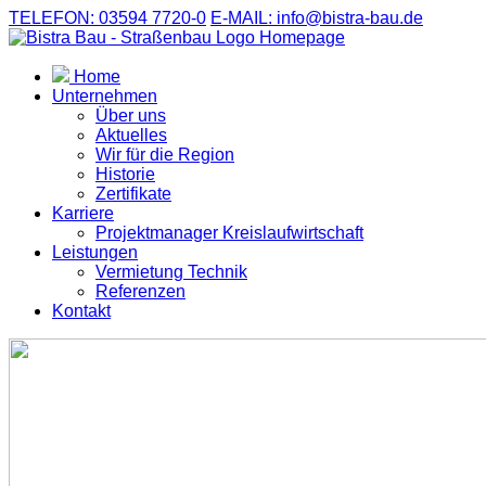
TELEFON: 03594 7720-0
E-MAIL: info@bistra-bau.de
Home
Unternehmen
Über uns
Aktuelles
Wir für die Region
Historie
Zertifikate
Karriere
Projektmanager Kreislaufwirtschaft
Leistungen
Vermietung Technik
Referenzen
Kontakt