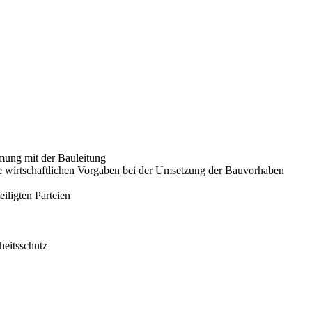
mung mit der Bauleitung
wie wirtschaftlichen Vorgaben bei der Umsetzung der Bauvorhaben
iligten Parteien
heitsschutz