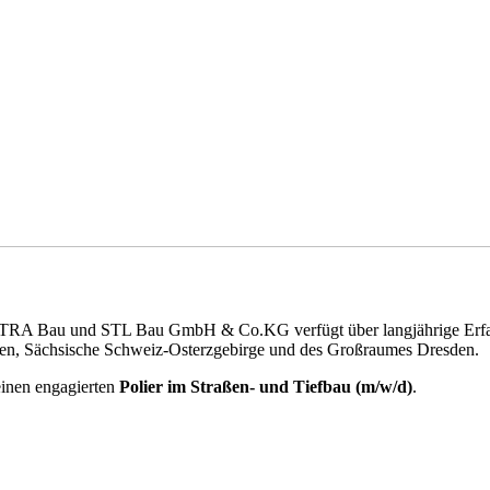
RA Bau und STL Bau GmbH & Co.KG verfügt über langjährige Erfahru
en, Sächsische Schweiz-Osterzgebirge und des Großraumes Dresden.
inen engagierten
Polier im Straßen- und Tiefbau (m/w/d)
.