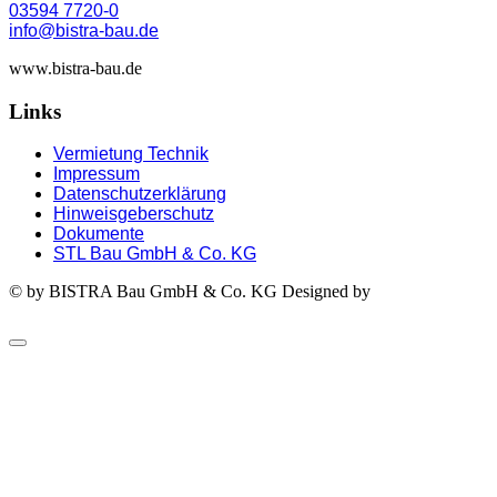
03594 7720-0
info@bistra-bau.de
www.bistra-bau.de
Links
Vermietung Technik
Impressum
Datenschutzerklärung
Hinweisgeberschutz
Dokumente
STL Bau GmbH & Co. KG
© by BISTRA Bau GmbH & Co. KG
Designed by
Minze aufs
Papier - m.a.p. GmbH