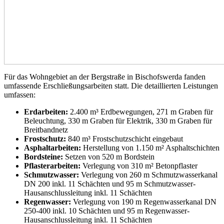
Für das Wohngebiet an der Bergstraße in Bischofswerda fanden
umfassende Erschließungsarbeiten statt. Die detaillierten Leistungen
umfassen:
Erdarbeiten:
2.400 m³ Erdbewegungen, 271 m Graben für
Beleuchtung, 330 m Graben für Elektrik, 330 m Graben für
Breitbandnetz
Frostschutz:
840 m³ Frostschutzschicht eingebaut
Asphaltarbeiten:
Herstellung von 1.150 m² Asphaltschichten
Bordsteine:
Setzen von 520 m Bordstein
Pflasterarbeiten:
Verlegung von 310 m² Betonpflaster
Schmutzwasser:
Verlegung von 260 m Schmutzwasserkanal
DN 200 inkl. 11 Schächten und 95 m Schmutzwasser-
Hausanschlussleitung inkl. 11 Schächten
Regenwasser:
Verlegung von 190 m Regenwasserkanal DN
250-400 inkl. 10 Schächten und 95 m Regenwasser-
Hausanschlussleitung inkl. 11 Schächten