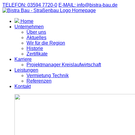
TELEFON: 03594 7720-0
E-MAIL: info@bistra-bau.de
Home
Unternehmen
Über uns
Aktuelles
Wir für die Region
Historie
Zertifikate
Karriere
Projektmanager Kreislaufwirtschaft
Leistungen
Vermietung Technik
Referenzen
Kontakt